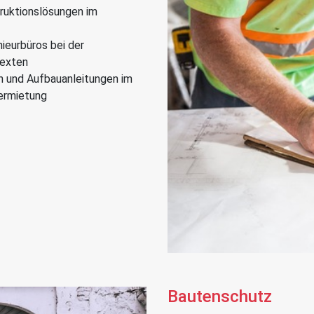
ruktionslösungen im
ieurbüros bei der
texten
n und Aufbauanleitungen im
vermietung
Bautenschutz