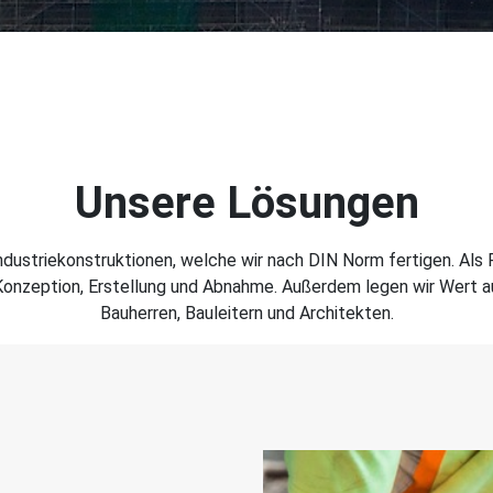
Unsere Lösungen
ndustriekonstruktionen, welche wir nach DIN Norm fer­tigen. Als
nzeption, Erstellung und Abnahme. Außerdem legen wir Wert au
Bauherren, Bauleitern und Architekten.