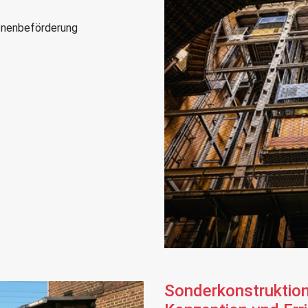
onenbeförderung
Sonderkonstruktion