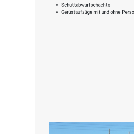
Schuttabwurfschächte
Gerüstaufzüge mit und ohne Pers