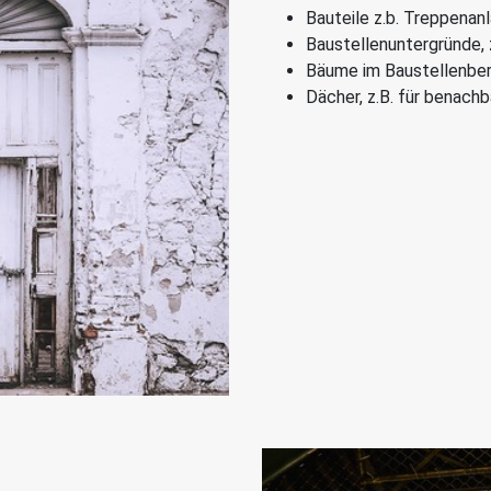
Bauteile z.b. Treppenan
Baustellenuntergründe, z
Bäume im Baustellenber
Dächer, z.B. für benach