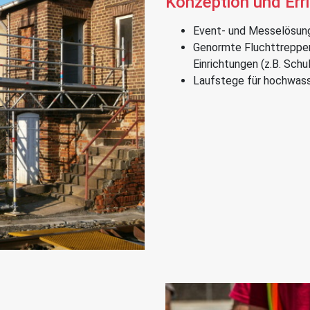
Konzeption und Err
Event- und Messelösun
Genormte Fluchttreppen
Einrichtungen (z.B. Schu
Laufstege für hochwas