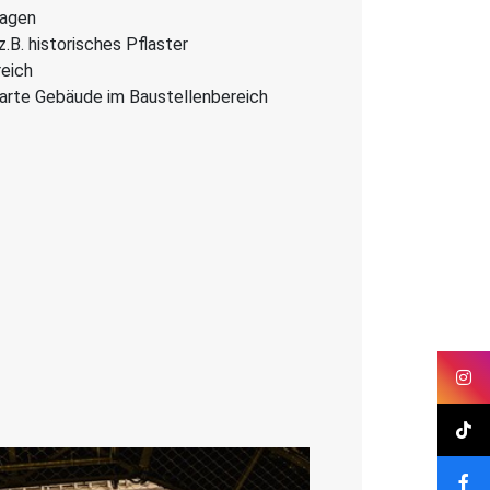
lagen
.B. historisches Pflaster
eich
barte Gebäude im Baustellenbereich