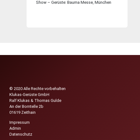
Show – Ge­rüs­te: Bauma Messe, Mün­chen
© 2020 Alle Rechte vorbehalten
Klukas-Gerüste GmbH
Ralf Klukas & Thomas Gulde
An der Borntelle 2b
01619 Zeithain
Impressum
Admin
Datenschutz