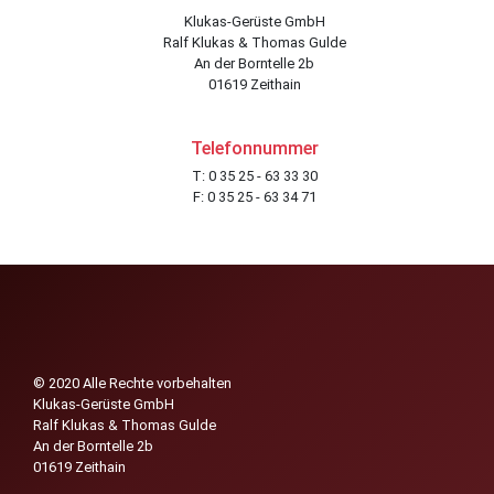
Klukas-Gerüste GmbH
Ralf Klukas & Thomas Gulde
An der Borntelle 2b
01619 Zeithain
Telefonnummer
T: 0 35 25 - 63 33 30
F: 0 35 25 - 63 34 71
© 2020 Alle Rechte vorbehalten
Klukas-Gerüste GmbH
Ralf Klukas & Thomas Gulde
An der Borntelle 2b
01619 Zeithain